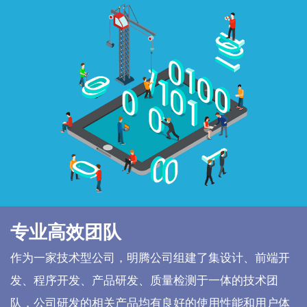
专业高效团队
作为一家技术型公司，明腾公司组建了集设计、前端开
发、程序开发、产品研发、质量检测于一体的技术团
队，公司研发的相关产品均有良好的使用性能和用户体