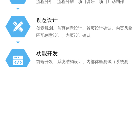
流程分析、流程分解、项目调研、项目启动制作
创意设计
创意规划、首页创意设计、首页设计确认、内页风格
匹配创意设计、内页设计确认
功能开发
前端开发、系统结构设计、内部体验测试（系统测
试、安全测试 可延展性测试）
客户审核
客户体验、客户反馈
客户验收
验收合格、网站上线、使用培训（操作手册）