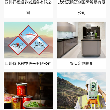
四川祥福通养老服务有限公
成都茂腾迈创国际贸易有限
司
公司
四川特飞科技股份有限公司
银贝定制橱柜