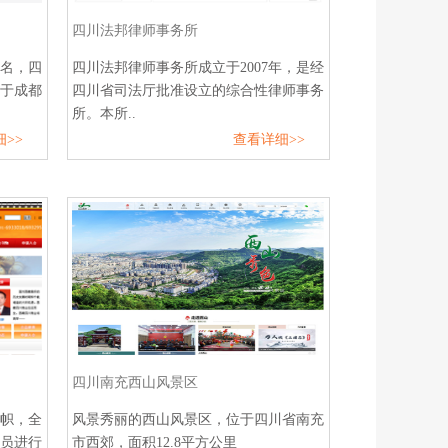
四川法邦律师事务所
名，四
四川法邦律师事务所成立于2007年，是经
属于成都
四川省司法厅批准设立的综合性律师事务
所。本所..
>>
查看详细>>
四川南充西山风景区
帜，全
风景秀丽的西山风景区，位于四川省南充
员进行
市西郊，面积12.8平方公里