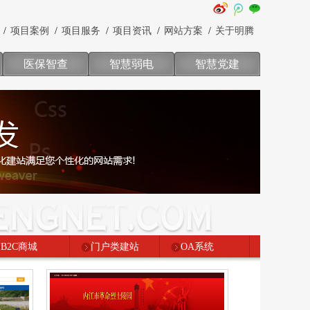
项目案例
项目服务
项目资讯
网站方案
关于明腾
医保智查
智慧弱电
智慧党建
B2C商城
门户类建站
OA系统