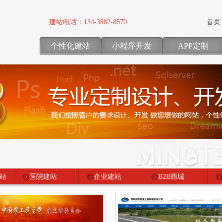
建站电话：
134-3882-8870
首页
个性化建站
小程序开发
APP定制
站
医院建站
企业建站
B2B商城