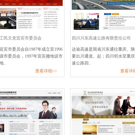
工民主党宜宾市委员会
四川川东高速公路有限责任公司
宜宾市委员会自1987年成立至1996
达渝高速是我省川东通往重庆、陕
级市委员会，1997年宜宾撤地设市
要出川通道。起；四川邻水至重庆
..
速公路四..
查看详细>>
查看详细