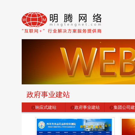
政府事业建站
响应式建站
政府事业建站
集团公司建