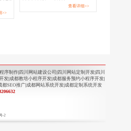
查看详细>>
>>
程序制作
|
四川网站建设公司
|
四川网站定制开发
|
四川
开发
|
成都教培小程序开发
|
成都服务预约小程序开发
|
成都SEO推广
|
成都网站系统开发
|
成都定制系统开发
8206632
号-2