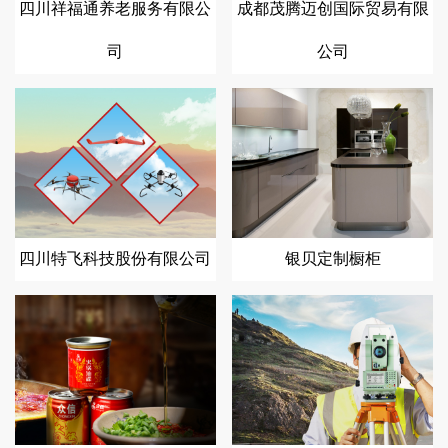
四川祥福通养老服务有限公
成都茂腾迈创国际贸易有限
司
公司
四川特飞科技股份有限公司
银贝定制橱柜