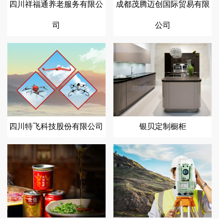
四川祥福通养老服务有限公
成都茂腾迈创国际贸易有限
司
公司
四川特飞科技股份有限公司
银贝定制橱柜