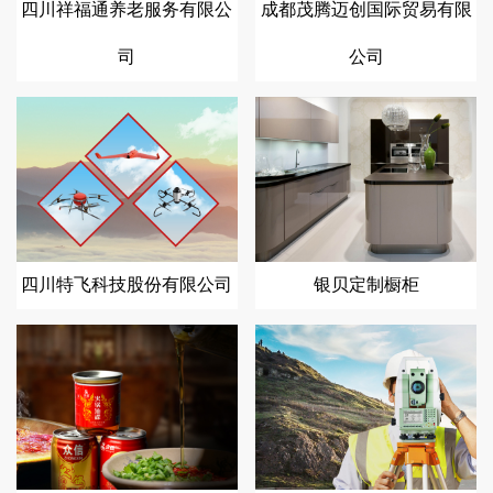
四川祥福通养老服务有限公
成都茂腾迈创国际贸易有限
司
公司
四川特飞科技股份有限公司
银贝定制橱柜