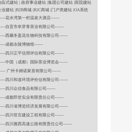
|响应式建站
| 政府事业建站
|集团公司建站
|医院建站
企业建站
|B2B商城
|B2C商城
|门户类建站
|OA系统
-----花水湾第一村温泉大酒店------
-----自贡市牟芽青茶业有限公司------
-----西藏冬盈花生物科技有限公司------
-----成都永陵博物馆------
-----四川正平信用评估有限公司------
-----中国（成都）国际茶业博览会------
----- 广州卡姆诺家居有限公司------
-----四川和道环境评价估有限公司------
-----四川众信食品有限公司------
-----成都昂世实业有限责任公司------
-----四川省博览经济发展有限公司------
-----四川世言建设工程有限公司------
-----四川雅西高速公路有限责任公司------