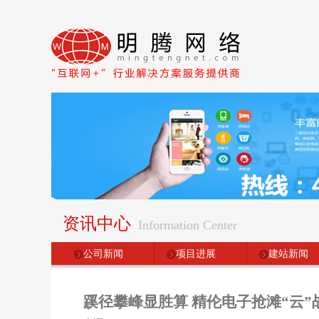
资讯中心
Information Center
公司新闻
项目进展
建站新闻
蹊径攀峰显胜算 精伦电子抢滩“云”