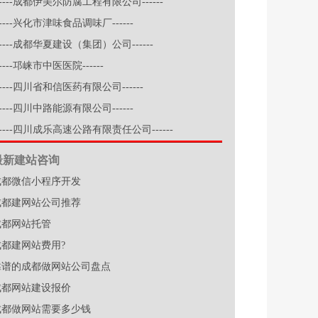
-----成都伊美尔防腐工程有限公司------
-----兴化市津味食品调味厂------
-----成都华夏建设（集团）公司------
-----邛崃市中医医院------
-----四川省和信医药有限公司------
-----四川中路能源有限公司------
-----四川成乐高速公路有限责任公司------
最新建站咨询
成都微信小程序开发
成都建网站公司推荐
成都网站托管
成都建网站费用?
靠谱的成都做网站公司盘点
成都网站建设报价
成都做网站需要多少钱