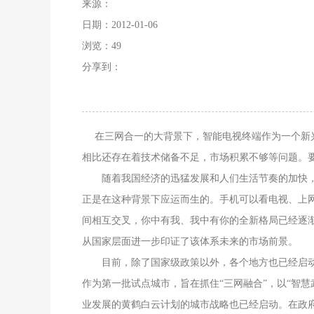
来源：
日期：2012-01-06
浏览：
49
分享到：
在三网合一的大背景下，智能电视终端作为一个新兴
相比还存在着技术储备不足，市场积累不够等问题。
随着我国经济的迅猛发展和人们生活节奏的加快，
正是在这种背景下应运而生的。手机可以看电视、上
间相互交叉，你中有我、我中有你的全新格局已经逐
从国家层面进一步印证了该体系未来的市场前景。
目前，除了国家级政策以外，各个地方也已经启动了
作为第一批试点城市，旨在抓住“三网融合”，以“智
业发展的黄鹤白云计划的城市战略也已经启动。在政