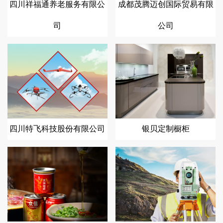
四川祥福通养老服务有限公
成都茂腾迈创国际贸易有限
司
公司
四川特飞科技股份有限公司
银贝定制橱柜