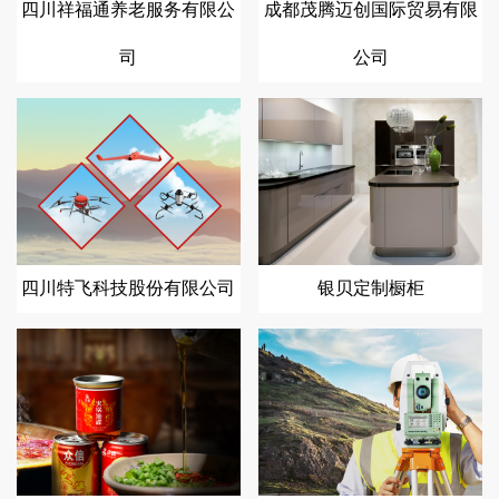
四川祥福通养老服务有限公
成都茂腾迈创国际贸易有限
司
公司
四川特飞科技股份有限公司
银贝定制橱柜