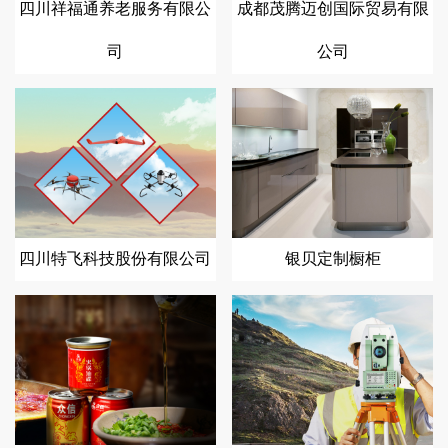
四川祥福通养老服务有限公
成都茂腾迈创国际贸易有限
司
公司
四川特飞科技股份有限公司
银贝定制橱柜