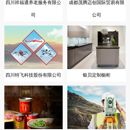
四川祥福通养老服务有限公
成都茂腾迈创国际贸易有限
司
公司
四川特飞科技股份有限公司
银贝定制橱柜