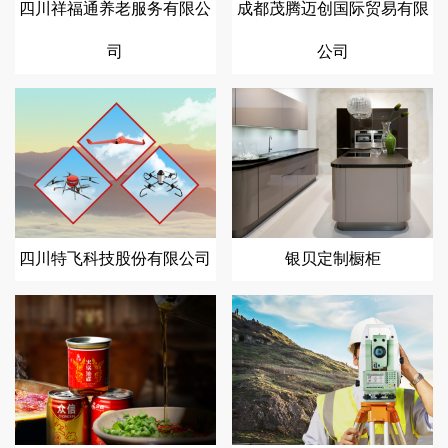
四川祥福通养老服务有限公
成都茂腾迈创国际贸易有限
司
公司
四川特飞科技股份有限公司
银贝定制橱柜