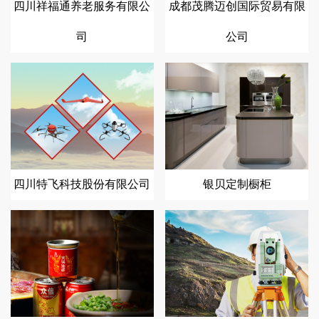
四川祥福通养老服务有限公
成都茂腾迈创国际贸易有限
司
公司
四川特飞科技股份有限公司
银贝定制橱柜