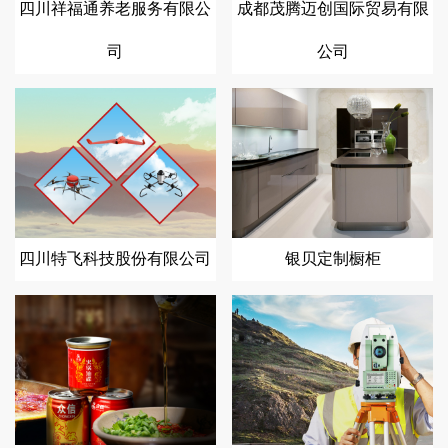
四川祥福通养老服务有限公
成都茂腾迈创国际贸易有限
司
公司
四川特飞科技股份有限公司
银贝定制橱柜