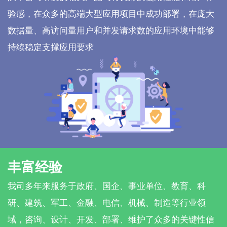
验感，在众多的高端大型应用项目中成功部署，在庞大
数据量、高访问量用户和并发请求数的应用环境中能够
持续稳定支撑应用要求
丰富经验
我司多年来服务于政府、国企、事业单位、教育、科
研、建筑、军工、金融、电信、机械、制造等行业领
域，咨询、设计、开发、部署、维护了众多的关键性信