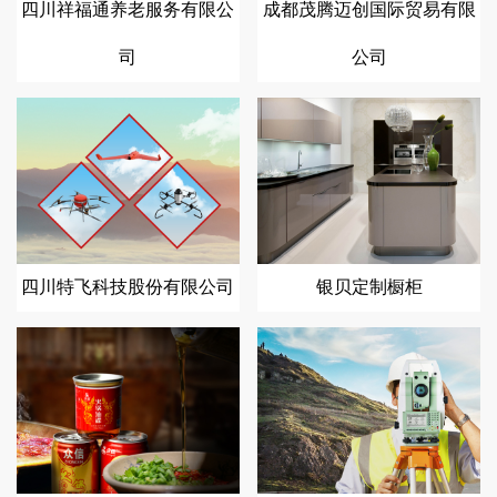
四川祥福通养老服务有限公
成都茂腾迈创国际贸易有限
司
公司
四川特飞科技股份有限公司
银贝定制橱柜