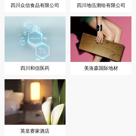
四川众信食品有限公司
四川地伍测绘有限公司
四川和信医药
美洛森国际地材
英皇赛家酒店