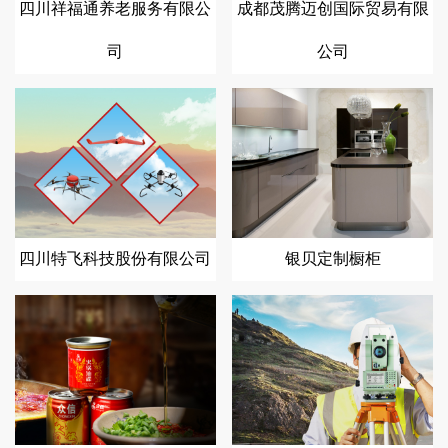
四川祥福通养老服务有限公
成都茂腾迈创国际贸易有限
司
公司
四川特飞科技股份有限公司
银贝定制橱柜