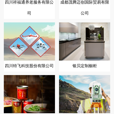
四川祥福通养老服务有限公
成都茂腾迈创国际贸易有限
司
公司
四川特飞科技股份有限公司
银贝定制橱柜