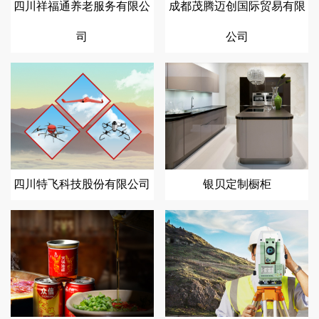
四川祥福通养老服务有限公
成都茂腾迈创国际贸易有限
司
公司
四川特飞科技股份有限公司
银贝定制橱柜