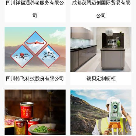
四川祥福通养老服务有限公
成都茂腾迈创国际贸易有限
司
公司
四川特飞科技股份有限公司
银贝定制橱柜