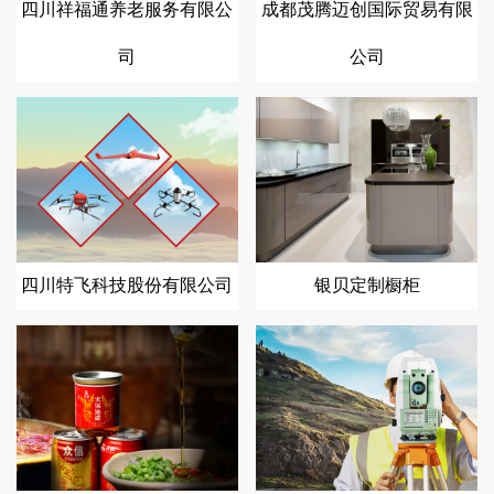
四川祥福通养老服务有限公
成都茂腾迈创国际贸易有限
司
公司
四川特飞科技股份有限公司
银贝定制橱柜