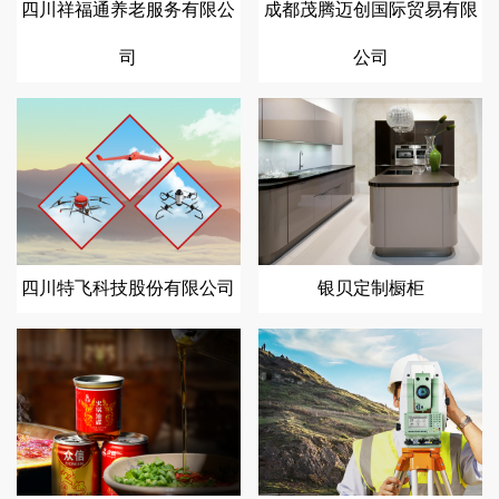
四川祥福通养老服务有限公
成都茂腾迈创国际贸易有限
司
公司
四川特飞科技股份有限公司
银贝定制橱柜