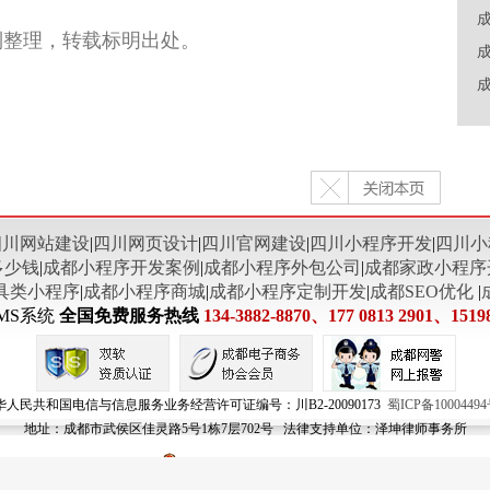
制整理，转载标明出处。
四川网站建设
|
四川网页设计
|
四川官网建设
|
四川小程序开发
|
四川小
多少钱
|
成都小程序开发案例
|
成都小程序外包公司
|
成都家政小程序
具类小程序
|
成都小程序商城
|
成都小程序定制开发
|
成都SEO优化
|
MS系统
全国免费服务热线
134-3882-8870、177 0813 2901、1519
华人民共和国电信与信息服务业务经营许可证编号：川B2-20090173
蜀ICP备10004494
地址：成都市武侯区佳灵路5号1栋7层702号 法律支持单位：泽坤律师事务所
川公网安备 51010702000024号