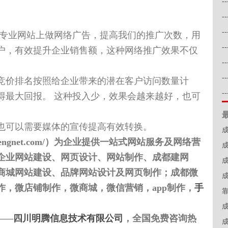
-
-
-
专业网站上做网络广告，提高我们的推广次数，用
-
户，有效提升企业销售额，这种网络推广效果不仅
-
-
价排名按照给企业带来的潜在客户访问数量计
-
得最大回报。 这种投入少，效果会越来越好，也可
可以需要媒体的宣传提高有效转换。
mingtengnet.com/）为企业提供一站式网站服务及网络营
企业网站建设、网页设计、网站制作、成都建网
商城网站建设、品牌网站设计及网页制作；成都微
作，微店铺制作，微商城，微信营销，app制作，
手
——
四川明腾信息技术有限公司
，全国免费咨询热