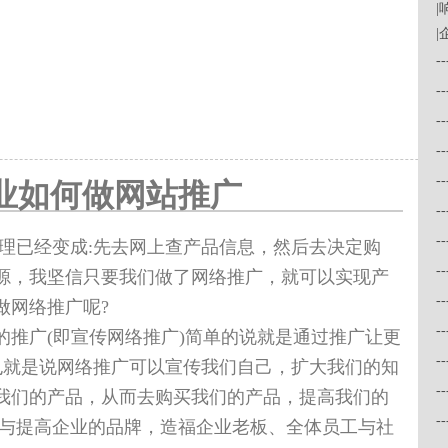
|
-
-
-
-
-
业如何做网站推广
-
-
已经变成:先去网上查产品信息，然后去决定购
-
源，我坚信只要我们做了网络推广，就可以实现产
-
做网络推广呢?
-
广(即宣传网络推广)简单的说就是通过推广让更
-
也就是说网络推广可以宣传我们自己，扩大我们的知
-
我们的产品，从而去购买我们的产品，提高我们的
-
展与提高企业的品牌，造福企业老板、全体员工与社