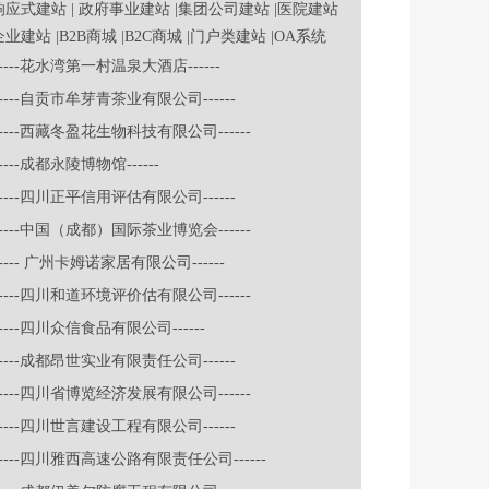
|响应式建站
| 政府事业建站
|集团公司建站
|医院建站
企业建站
|B2B商城
|B2C商城
|门户类建站
|OA系统
-----花水湾第一村温泉大酒店------
-----自贡市牟芽青茶业有限公司------
-----西藏冬盈花生物科技有限公司------
-----成都永陵博物馆------
-----四川正平信用评估有限公司------
-----中国（成都）国际茶业博览会------
----- 广州卡姆诺家居有限公司------
-----四川和道环境评价估有限公司------
-----四川众信食品有限公司------
-----成都昂世实业有限责任公司------
-----四川省博览经济发展有限公司------
-----四川世言建设工程有限公司------
-----四川雅西高速公路有限责任公司------