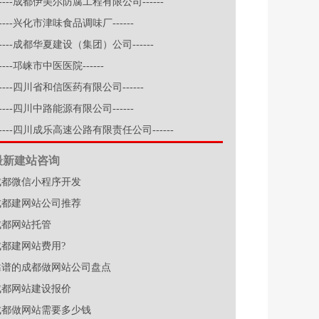
-----成都伊美尔防腐工程有限公司------
-----兴化市津味食品调味厂------
-----成都华夏建设（集团）公司------
-----邛崃市中医医院------
-----四川省和信医药有限公司------
-----四川中路能源有限公司------
-----四川成乐高速公路有限责任公司------
最新建站咨询
成都微信小程序开发
成都建网站公司推荐
成都网站托管
成都建网站费用?
靠谱的成都做网站公司盘点
成都网站建设报价
成都做网站需要多少钱