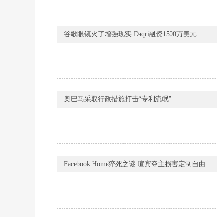
谷歌眼镜火了增强现实 Daqri融资1500万美元
奥巴马采取行政措施打击“专利流氓”
Facebook Home猝死之谜:喧宾夺主损害定制自由