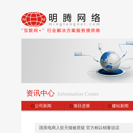
资讯中心
Information Center
公司新闻
项目进展
建站新闻
国美电商入驻天猫被质疑 官方称以销量说话