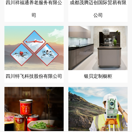
四川祥福通养老服务有限公
成都茂腾迈创国际贸易有限
司
公司
四川特飞科技股份有限公司
银贝定制橱柜