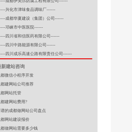
-----成都伊美尔防腐工程有限公司------
-----兴化市津味食品调味厂------
-----成都华夏建设（集团）公司------
-----邛崃市中医医院------
-----四川省和信医药有限公司------
-----四川中路能源有限公司------
-----四川成乐高速公路有限责任公司------
最新建站咨询
成都微信小程序开发
成都建网站公司推荐
成都网站托管
成都建网站费用?
靠谱的成都做网站公司盘点
成都网站建设报价
成都做网站需要多少钱