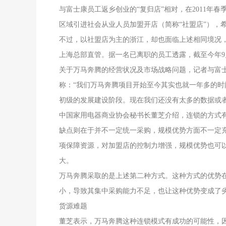
与富士康员工返乡创业的“复归店”相对，在2011年
区域引进社会从业人员加盟开店（简称“社盟店”），
不过，以社盟店为主的浙江，却也面临上述相同境况，
上海总部直管。据一名已离职的员工透露，截至今年
关于万马奔腾的经营状况及市场战略问题，记者与富
称：“我们万马奔腾项目开始至今其实也就一年多的时
初级的发展建设阶段。现在我们还没有太多的数据或者
中国家用电器商业协会秘书长董芝介绍，连锁的方式
缺点则在于并不一定统一采购，规模优势方面不一定
项保障资源，对加盟店的控制力增强，规模优势也可
大。
万马奔腾采取的是上述第二种方式。这种方式的优势
小，导致其集中采购能力不足，也让这种优势变成了
货源难题
董芝表示，万马奔腾这种连锁模式有成功的可能性，