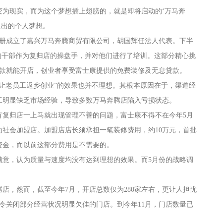
变为现实，而为这个梦想插上翅膀的，就是即将启动的‘万马奔
提出的个人梦想。
兴注册成立了嘉兴万马奔腾商贸有限公司，胡国辉任法人代表。下半
”的干部作为复归店的操盘手，并对他们进行了培训。这部分精心挑
货款就能开店，创业者享受富士康提供的免费装修及无息贷款。
让老员工返乡创业”的效果也并不理想。其根本原因在于，渠道经
工明显缺乏市场经验，导致多数万马奔腾店陷入亏损状态。
有复归店一上马就出现管理不善的问题，富士康不得不在今年5月
社会加盟店。加盟店店长须承担一笔装修费用，约10万元，首批
元资金，而以前这部分费用是不需要的。
满意，认为质量与速度均没有达到理想的效果。而5月份的战略调
奔腾店，然而，截至今年7月，开店总数仅为280家左右，更让人担忧
下令关闭部分经营状况明显欠佳的门店。到今年11月，门店数量已