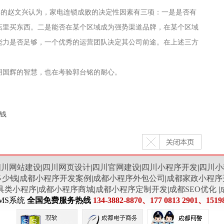
年的赵文兴认为，家电连锁成败的决定性因素有三项：一是是否有
店里买东西。二是能否在某个区域成为强势渠道品牌，在某个区域
能力是否足够，一个优秀的运营团队决定其公司前途。在上述三方
胡国辉的智慧，也在考验郭台铭的耐心。
钱
四川网站建设
|
四川网页设计
|
四川官网建设
|
四川小程序开发
|
四川小
多少钱
|
成都小程序开发案例
|
成都小程序外包公司
|
成都家政小程序
具类小程序
|
成都小程序商城
|
成都小程序定制开发
|
成都SEO优化
|
MS系统
全国免费服务热线
134-3882-8870、177 0813 2901、1519