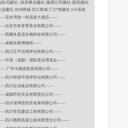
|响应式建站
| 政府事业建站
|集团公司建站
|医院建站
企业建站
|B2B商城
|B2C商城
|门户类建站
|OA系统
-----花水湾第一村温泉大酒店------
-----自贡市牟芽青茶业有限公司------
-----西藏冬盈花生物科技有限公司------
-----成都永陵博物馆------
-----四川正平信用评估有限公司------
-----中国（成都）国际茶业博览会------
----- 广州卡姆诺家居有限公司------
-----四川和道环境评价估有限公司------
-----四川众信食品有限公司------
-----成都昂世实业有限责任公司------
-----四川省博览经济发展有限公司------
-----四川世言建设工程有限公司------
-----四川雅西高速公路有限责任公司------