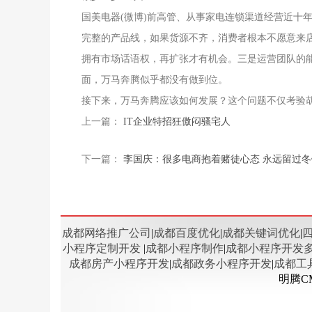
国美电器(微博)前高管、从事家电连锁渠道经营近十
完整的产品线，如果货源不齐，消费者根本不愿意来
拥有市场话语权，再扩张才有机会。三是运营团队的
面，万马奔腾似乎都没有做到位。
接下来，万马奔腾应该如何发展？这个问题不仅考验
上一篇：
IT企业特招狂傲闷骚宅人
下一篇：
李国庆：很多电商抱着赌徒心态 永远留过冬
成都网络推广公司
|
成都百度优化
|
成都关键词优化
|
小程序定制开发
|
成都小程序制作
|
成都小程序开发
成都房产小程序开发
|
成都政务小程序开发
|
成都工
明腾C