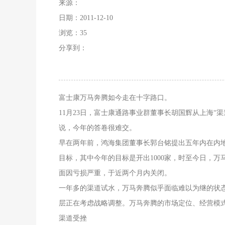
来源：
日期：2011-12-10
浏览：
35
分享到：
富士康万马奔腾如今走在十字路口。
11月23日，富士康通路事业群董事长胡国辉从上海“
说，今年的答卷很难交。
早在两年前，鸿海集团董事长郭台铭提出五年内在内地创
目标，其中今年的目标是开出1000家，时至今日，万
面因亏损严重，于近两个月内关闭。
一年多的渠道试水，万马奔腾似乎面临难以为继的状
层正在考虑战略调整。万马奔腾的市场定位、经营模
渠道受挫