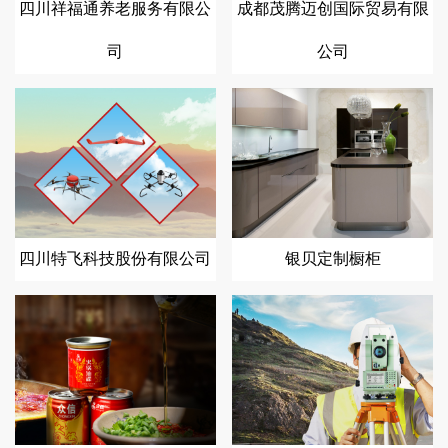
四川祥福通养老服务有限公
成都茂腾迈创国际贸易有限
司
公司
四川特飞科技股份有限公司
银贝定制橱柜