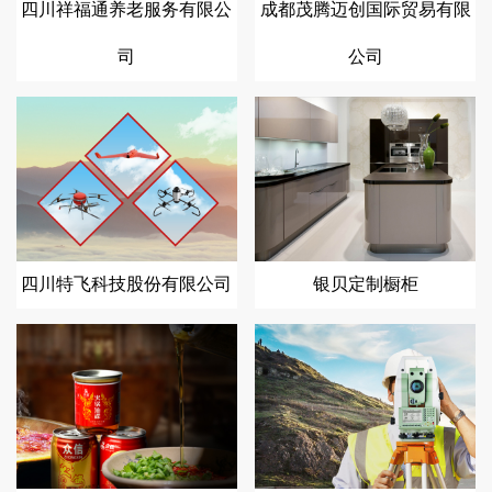
四川祥福通养老服务有限公
成都茂腾迈创国际贸易有限
司
公司
四川特飞科技股份有限公司
银贝定制橱柜