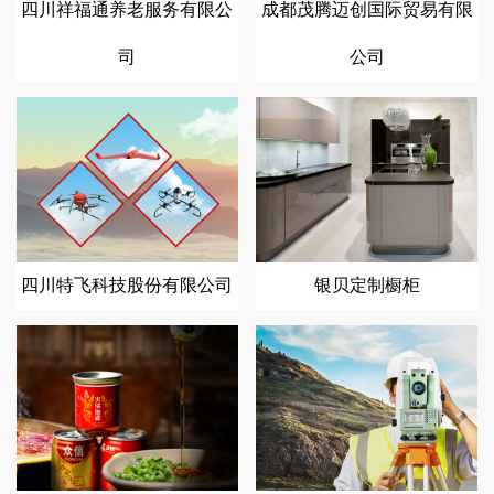
四川祥福通养老服务有限公
成都茂腾迈创国际贸易有限
司
公司
四川特飞科技股份有限公司
银贝定制橱柜