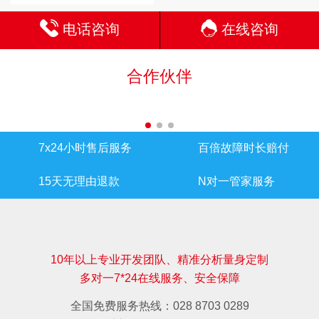
电话咨询
在线咨询
合作伙伴
7x24小时售后服务
百倍故障时长赔付
15天无理由退款
N对一管家服务
10年以上专业开发团队、精准分析量身定制
多对一7*24在线服务、安全保障
全国免费服务热线：028 8703 0289