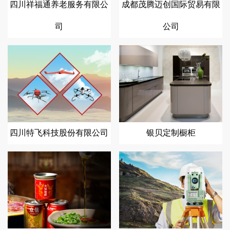
四川祥福通养老服务有限公
成都茂腾迈创国际贸易有限
司
公司
四川特飞科技股份有限公司
银贝定制橱柜