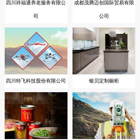
四川祥福通养老服务有限公
成都茂腾迈创国际贸易有限
司
公司
四川特飞科技股份有限公司
银贝定制橱柜