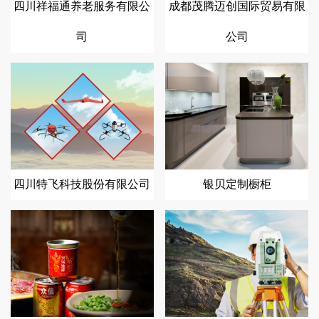
四川祥福通养老服务有限公
成都茂腾迈创国际贸易有限
司
公司
四川特飞科技股份有限公司
银贝定制橱柜